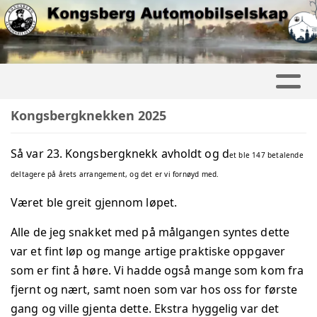
Kongsbergknekken 2025
Så var 23. Kongsbergknekk avholdt og d
et ble 147 betalende
deltagere på årets arrangement, og det er vi fornøyd med.
Været ble greit gjennom løpet.
Alle de jeg snakket med på målgangen syntes dette
var et fint løp og mange artige praktiske oppgaver
som er fint å høre. Vi hadde også mange som kom fra
fjernt og nært, samt noen som var hos oss for første
gang og ville gjenta dette. Ekstra hyggelig var det