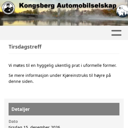
Tirsdagstreff
Vi møtes til en hyggelig ukentlig prat i uformelle former.
Se mere informasjon under Kjøreinstruks til høyre på
denne siden.
Detaljer
Dato
tirsdag 15. desember 2026