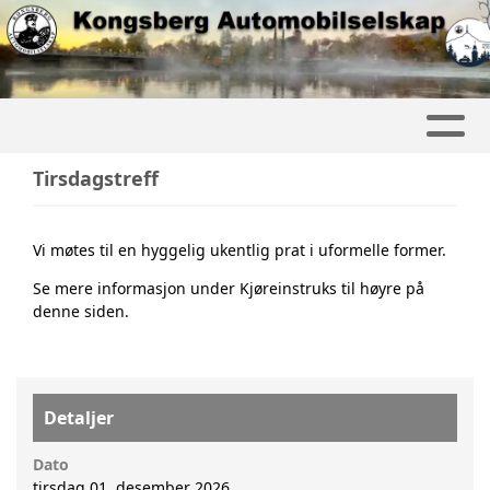
Tirsdagstreff
Vi møtes til en hyggelig ukentlig prat i uformelle former.
Se mere informasjon under Kjøreinstruks til høyre på
denne siden.
Detaljer
Dato
tirsdag 01. desember 2026