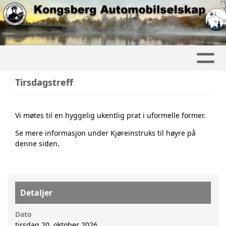
Tirsdagstreff
Vi møtes til en hyggelig ukentlig prat i uformelle former.
Se mere informasjon under Kjøreinstruks til høyre på
denne siden.
Detaljer
Dato
tirsdag 20. oktober 2026