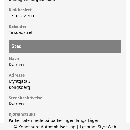
Klokkeslett
17:00
–
21:00
Kalender
Tirsdagstreff
Sted
Navn
Kvarten
Adresse
Myntgata 3
Kongsberg
Stedsbeskrivelse
Kvarten
Kjøreinstruks
Parker bilen nede på parkeringen langs Lågen.
© Kongsberg Automobilselskap | Løsning:
StyreWeb