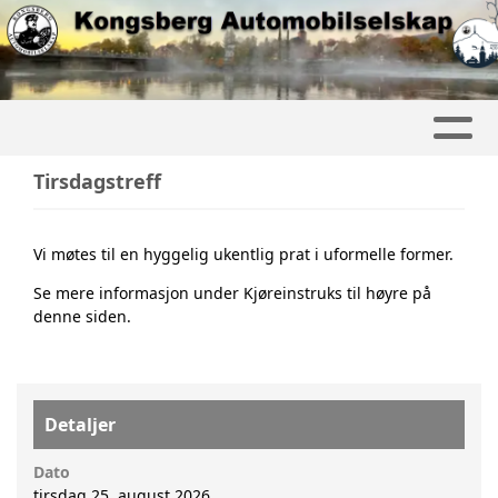
Tirsdagstreff
Vi møtes til en hyggelig ukentlig prat i uformelle former.
Se mere informasjon under Kjøreinstruks til høyre på
denne siden.
Detaljer
Dato
tirsdag 25. august 2026