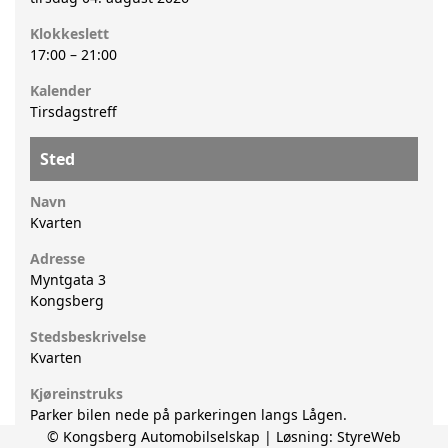
Klokkeslett
17:00
–
21:00
Kalender
Tirsdagstreff
Sted
Navn
Kvarten
Adresse
Myntgata 3
Kongsberg
Stedsbeskrivelse
Kvarten
Kjøreinstruks
Parker bilen nede på parkeringen langs Lågen.
© Kongsberg Automobilselskap | Løsning:
StyreWeb