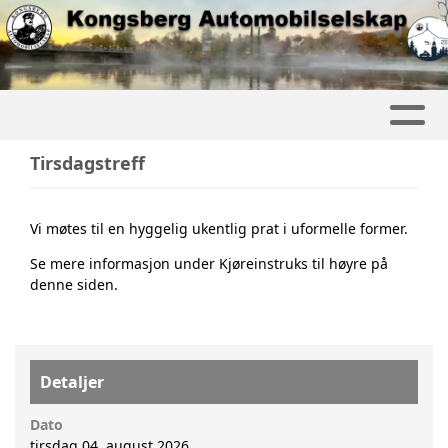
Tirsdagstreff
Vi møtes til en hyggelig ukentlig prat i uformelle former.
Se mere informasjon under Kjøreinstruks til høyre på
denne siden.
Detaljer
Dato
tirsdag 04. august 2026