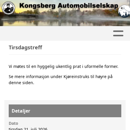
Tirsdagstreff
Vi møtes til en hyggelig ukentlig prat i uformelle former.
Se mere informasjon under Kjøreinstruks til høyre på
denne siden.
Detaljer
Dato
tirsdag 21. juli 2026