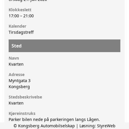
Klokkeslett
17:00
–
21:00
Kalender
Tirsdagstreff
Sted
Navn
Kvarten
Adresse
Myntgata 3
Kongsberg
Stedsbeskrivelse
Kvarten
Kjøreinstruks
Parker bilen nede på parkeringen langs Lågen.
© Kongsberg Automobilselskap | Løsning:
StyreWeb