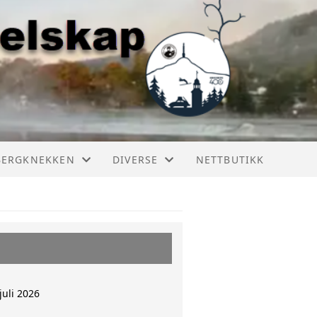
BERGKNEKKEN
DIVERSE
NETTBUTIKK
ERGKNEKKEN 2026
BILER I KONGSBERG
ERGKNEKKEN 2025
RESTAURERING
ERGKNEKKEN 2024
juli 2026
ERGKNEKKEN 2023