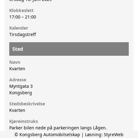
Klokkeslett
17:00
–
21:00
Kalender
Tirsdagstreff
Sted
Navn
Kvarten
Adresse
Myntgata 3
Kongsberg
Stedsbeskrivelse
Kvarten
Kjøreinstruks
Parker bilen nede på parkeringen langs Lågen.
© Kongsberg Automobilselskap | Løsning:
StyreWeb