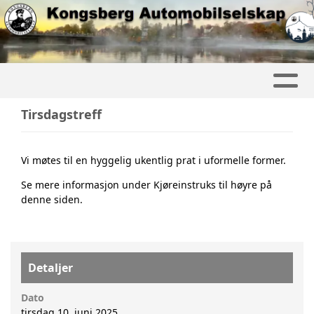
Tirsdagstreff
Vi møtes til en hyggelig ukentlig prat i uformelle former.
Se mere informasjon under Kjøreinstruks til høyre på
denne siden.
Detaljer
Dato
tirsdag 10. juni 2025