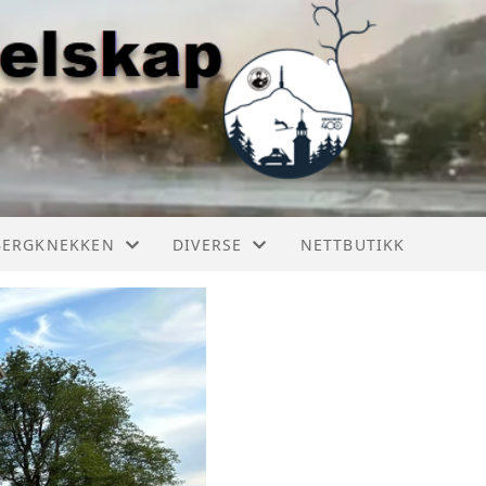
BERGKNEKKEN
DIVERSE
NETTBUTIKK
ERGKNEKKEN 2025
BILER I KONGSBERG
ERGKNEKKEN 2024
RESTAURERING
ERGKNEKKEN 2023
ERGKNEKKEN HISTORIE