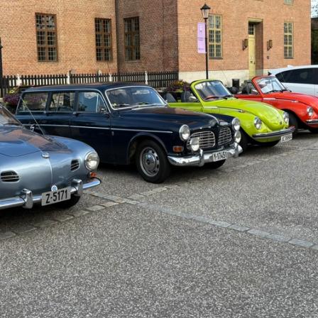
VEDTEKTER
STYRET
HISTORIE