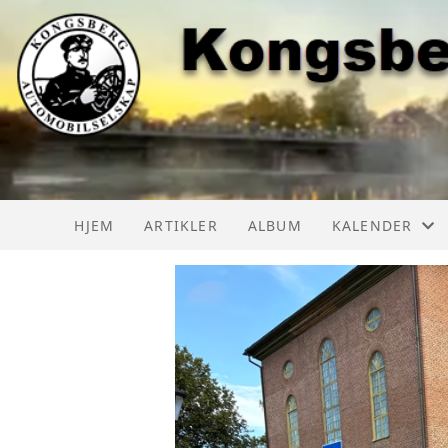
HJEM
ARTIKLER
ALBUM
KALENDER
KAS AKTIVITET
KAS AKTIVITE
LMK AKTIVITE
BILTREFF NOR