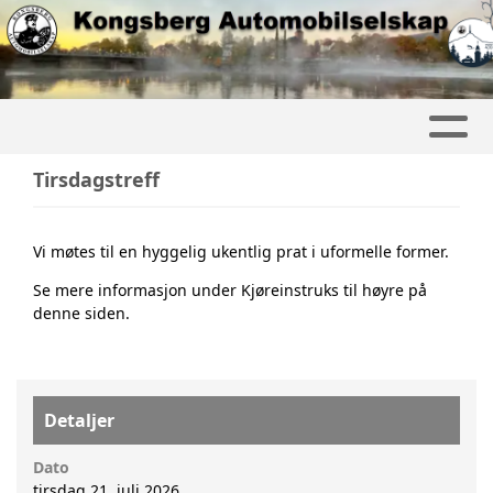
Tirsdagstreff
Vi møtes til en hyggelig ukentlig prat i uformelle former.
Se mere informasjon under Kjøreinstruks til høyre på
denne siden.
Detaljer
Dato
tirsdag 21. juli 2026