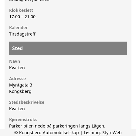
Klokkeslett
17:00
–
21:00
Kalender
Tirsdagstreff
Sted
Navn
Kvarten
Adresse
Myntgata 3
Kongsberg
Stedsbeskrivelse
Kvarten
Kjøreinstruks
Parker bilen nede på parkeringen langs Lågen.
© Kongsberg Automobilselskap | Løsning:
StyreWeb