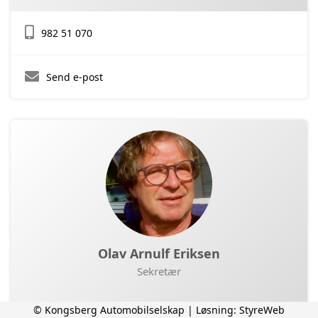
982 51 070
Send e-post
Olav Arnulf Eriksen
Sekretær
© Kongsberg Automobilselskap | Løsning:
StyreWeb