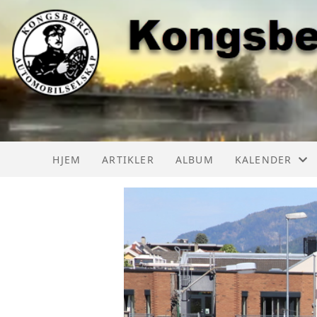
HJEM
ARTIKLER
ALBUM
KALENDER
KAS AKTIVITET
KAS AKTIVITE
LMK AKTIVITE
BILTREFF NOR