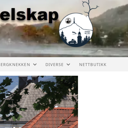
BERGKNEKKEN
DIVERSE
NETTBUTIKK
ERGKNEKKEN 2025
BILER I KONGSBERG
ERGKNEKKEN 2024
RESTAURERING
ERGKNEKKEN 2023
ERGKNEKKEN HISTORIE