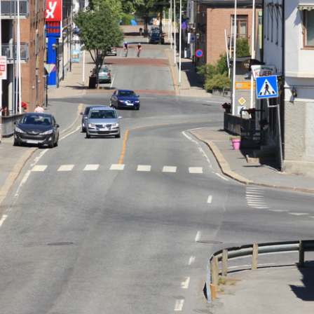
VEDTEKTER
STYRET
HISTORIE