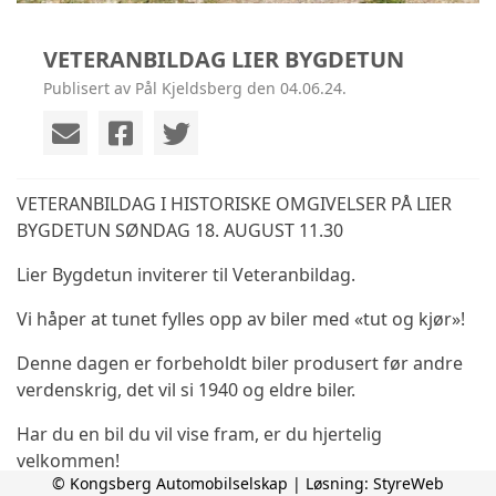
VETERANBILDAG LIER BYGDETUN
Publisert av Pål Kjeldsberg den 04.06.24.
VETERANBILDAG I HISTORISKE OMGIVELSER PÅ LIER
BYGDETUN SØNDAG 18. AUGUST 11.30
Lier Bygdetun inviterer til Veteranbildag.
Vi håper at tunet fylles opp av biler med «tut og kjør»!
Denne dagen er forbeholdt biler produsert før andre
verdenskrig, det vil si 1940 og eldre biler.
Har du en bil du vil vise fram, er du hjertelig
velkommen!
© Kongsberg Automobilselskap | Løsning:
StyreWeb