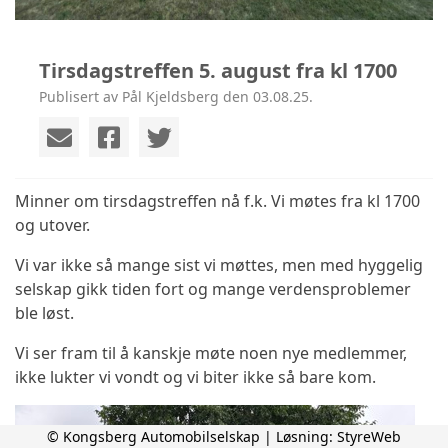
Tirsdagstreffen 5. august fra kl 1700
Publisert av Pål Kjeldsberg den 03.08.25.
Minner om tirsdagstreffen nå f.k. Vi møtes fra kl 1700
og utover.
Vi var ikke så mange sist vi møttes, men med hyggelig
selskap gikk tiden fort og mange verdensproblemer
ble løst.
Vi ser fram til å kanskje møte noen nye medlemmer,
ikke lukter vi vondt og vi biter ikke så bare kom.
© Kongsberg Automobilselskap | Løsning:
StyreWeb