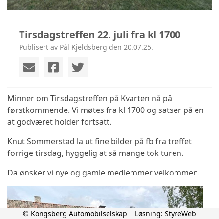
Tirsdagstreffen 22. juli fra kl 1700
Publisert av Pål Kjeldsberg den 20.07.25.
Minner om Tirsdagstreffen på Kvarten nå på
førstkommende. Vi møtes fra kl 1700 og satser på en
at godværet holder fortsatt.
Knut Sommerstad la ut fine bilder på fb fra treffet
forrige tirsdag, hyggelig at så mange tok turen.
Da ønsker vi nye og gamle medlemmer velkommen.
© Kongsberg Automobilselskap | Løsning:
StyreWeb