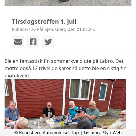
Tirsdagstreffen 1. juli
Publisert av Pål Kjeldsberg den 01.07.25.
Ble en fantastisk fin sommerkveld ute på Labro. Det
møtte også 12 trivelige karer så dette ble en riktig fin
møtekveld.
© Kongsberg Automobilselskap | Løsning:
StyreWeb