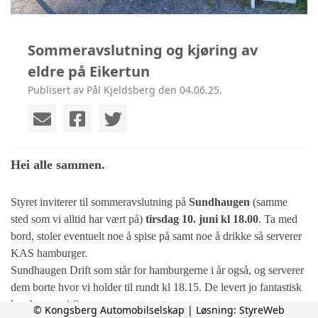
Sommeravslutning og kjøring av
eldre på Eikertun
Publisert av Pål Kjeldsberg den 04.06.25.
Hei alle sammen.
Styret inviterer til sommeravslutning på
Sundhaugen
(samme
sted som vi alltid har vært på)
tirsdag 10. juni kl 18.00
. Ta med
bord, stoler eventuelt noe å spise på samt noe å drikke så serverer
KAS hamburger.
Sundhaugen Drift som står for hamburgerne i år også, og serverer
dem borte hvor vi holder til rundt kl 18.15. De levert jo fantastisk
hamburgere i fjor.
© Kongsberg Automobilselskap | Løsning:
StyreWeb