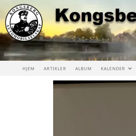
HJEM
ARTIKLER
ALBUM
KALENDER
KAS AKTIVITET
KAS AKTIVITE
LMK AKTIVITE
BILTREFF NOR