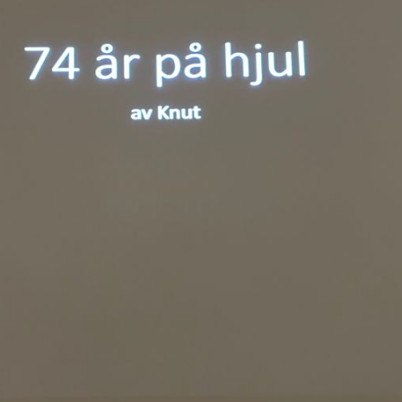
VEDTEKTER
STYRET
HISTORIE