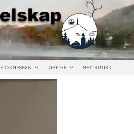
BERGKNEKKEN
DIVERSE
NETTBUTIKK
ERGKNEKKEN 2025
BILER I KONGSBERG
ERGKNEKKEN 2024
RESTAURERING
ERGKNEKKEN 2023
ERGKNEKKEN HISTORIE