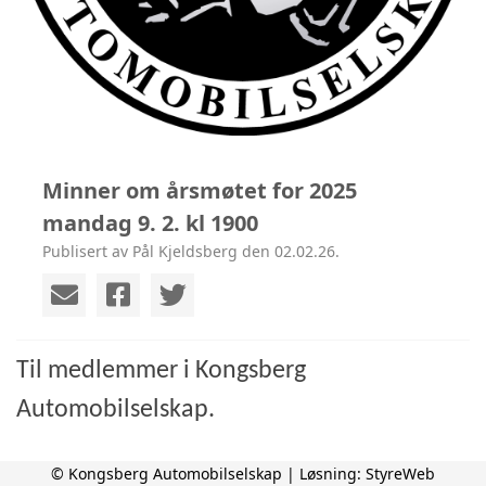
Minner om årsmøtet for 2025
mandag 9. 2. kl 1900
Publisert av Pål Kjeldsberg den 02.02.26.
Til medlemmer i Kongsberg
Automobilselskap.
© Kongsberg Automobilselskap | Løsning:
StyreWeb