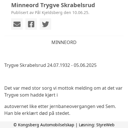
Minneord Trygve Skrabelsrud
Publisert av Pål Kjeldsberg den 10.06.25.
MINNEORD
Trygve Skrabelsrud 24.07.1932 - 05.06.2025
Det var med stor sorg vi mottok melding om at det var
Trygve som hadde kjørt i
autovernet like etter jernbaneovergangen ved Sem.
Han ble erklært død på stedet.
© Kongsberg Automobilselskap | Løsning:
StyreWeb