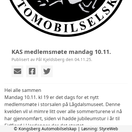
KAS medlemsmøte mandag 10.11.
Publisert av Pål Kjeldsberg den 04.11.25.
Hei alle sammen
Mandag 10.11. kl 19 er det dags for et nytt
medlemsmøte i storsalen på Lågdalsmuseet. Denne
kvelden vil vi mimre litt over alle sommerturene vi nå
har gjennomført, siden vi hadde jubileumstur i år til
Eidfjord i Hardanger der det startet.
© Kongsberg Automobilselskap | Løsning:
StyreWeb