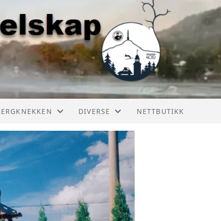
BERGKNEKKEN
DIVERSE
NETTBUTIKK
ERGKNEKKEN 2025
BILER I KONGSBERG
ERGKNEKKEN 2024
RESTAURERING
ERGKNEKKEN 2023
ERGKNEKKEN HISTORIE