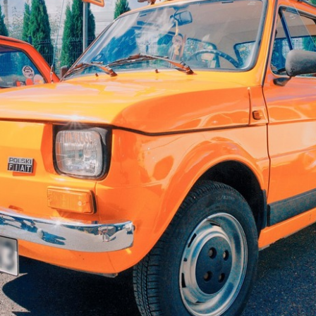
VEDTEKTER
STYRET
HISTORIE