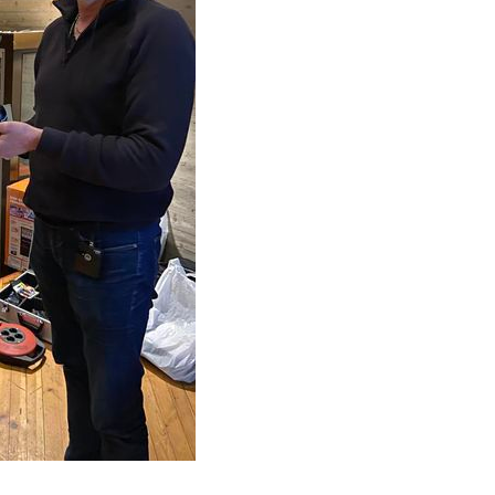
VEDTEKTER
STYRET
HISTORIE