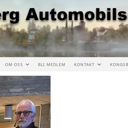
OM OSS
BLI MEDLEM
KONTAKT
KONGS
ER, LISTE
FORMÅL
KONTAKT
KONGSB
TSKALENDER
AUTOMOBIL CHAUFFØREN
TURKOMITEE
KONGSB
TSKALENDER
AKTIVITETER
KONGSBERGKNEKKEN
KONGSB
GE
OM NAVNET
ÅRSSKRIFT
KONGSB