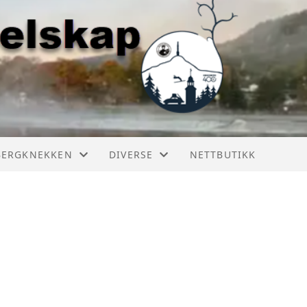
BERGKNEKKEN
DIVERSE
NETTBUTIKK
ERGKNEKKEN 2025
BILER I KONGSBERG
ERGKNEKKEN 2024
RESTAURERING
ERGKNEKKEN 2023
ERGKNEKKEN HISTORIE